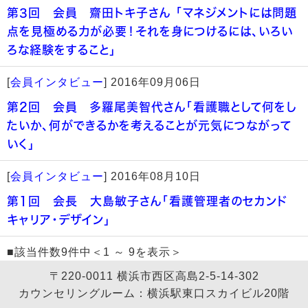
第3回 会員 齋田トキ子さん 「マネジメントには問題
点を見極める力が必要！それを身につけるには、いろい
ろな経験をすること」
[
会員インタビュー
]
2016年09月06日
第2回 会員 多羅尾美智代さん「看護職として何をし
たいか、何ができるかを考えることが元気につながって
いく」
[
会員インタビュー
]
2016年08月10日
第1回 会長 大島敏子さん「看護管理者のセカンド
キャリア・デザイン」
■該当件数9件中＜1 ～ 9を表示＞
〒220-0011 横浜市西区高島2-5-14-302
カウンセリングルーム：横浜駅東口スカイビル20階