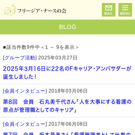
BLOG
■該当件数9件中＜1 ～ 9を表示＞
[
グループ活動
]
2025年03月27日
2025年3月16日に22名のFキャリア・アンバサダーが
誕生しました！
[
会員インタビュー
]
2018年03月06日
第8回 会員 石丸美千代さん「人を大事にする看護の
原点が管理職としてのキャリア」
[
会員インタビュー
]
2017年06月08日
第7回 会員 坂本眞美さん「看護管理者として仕事の